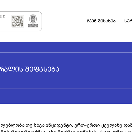
ჩვენ შესახებ
სერ
ᲠᲐᲚᲘᲡ ᲨᲔᲤᲐᲡᲔᲑᲐ
ხილებლობა თუ სხვა ინციდენტი, ერთ-ერთი ყველაზე და