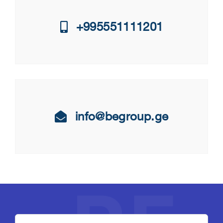
+995551111201
info@begroup.ge